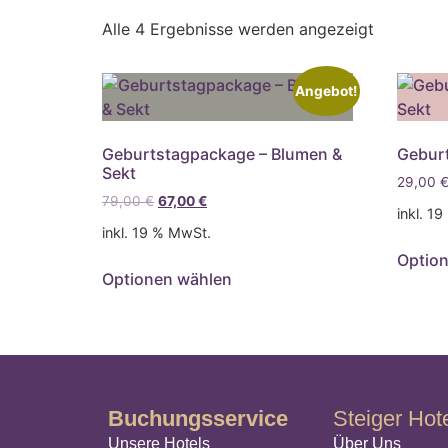
Alle 4 Ergebnisse werden angezeigt
Angebot!
Geburtstagpackage – Blumen &
Geburt
Sekt
29,00
79,00
€
67,00
€
inkl. 1
inkl. 19 % MwSt.
Optio
Optionen wählen
Buchungsservice
Steiger Hot
Unsere Hotels
Über Uns